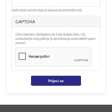
Upiši svoju lozinku koja je vezana za korisničko ime.
CAPTCHA
Ovim pitanjem utvrđujemo da li ste ljudsko biće. Cilj
postavljanja ovog pitanje je sprečavanje automatskih spam
poruka.
Prijavi se